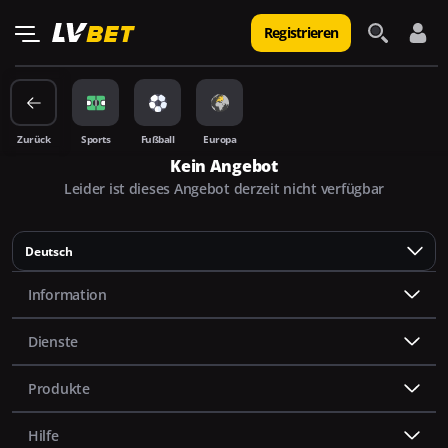
Registrieren
Zurück
sports
Fußball
Europa
Kein Angebot
Leider ist dieses Angebot derzeit nicht verfügbar
Deutsch
Information
Dienste
Produkte
Hilfe