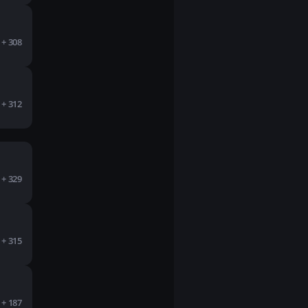
+ 308
+ 312
+ 329
+ 315
+ 187