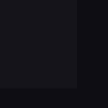
Español