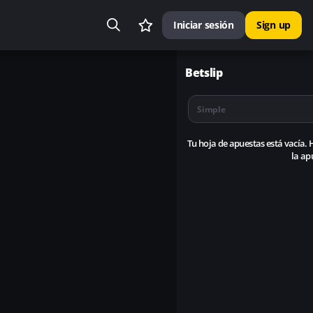
Iniciar sesión
Sign up
Betslip
Simple
Tu hoja de apuestas está vacía. H
la ap