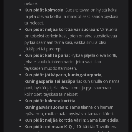
neloset.
Kun pidät kolmosia:
Suositeltavaa on hylätä kaksi
jäljellä olevaa korttia ja mahdollisesti saada täyskäsi
tai neloset.
Kun pidät neljää korttia värisuoraan:
Värisuora
on toiseksi korkein käsi, joten on aina suositeltavaa
pyrkiä saamaan tämä käsi, vaikka sinulla olisi
jätkäpari tai parempi.
Kun pidät kahta paria:
Hylkää jäljellä oleva kortti,
joka ei kuulu kahteen pariin, jotta saat tilaa
täyskäden muodostamiseen.
Kun pidät jätkäparia, kuningatarparia,
kuningasparia tai ässäparia:
Kun sinulla on nämä
parit, hylkää jäljellä olevat kortit ja pyri saamaan
kolmoset, täyskäsi tai neloset.
Kun pidät kolmea korttia
kuningasvärisuoraan:
Tämä tilanne on hieman
epävarma, mutta saatat pystyä voittamaan kätesi.
Kun pidät neljää korttia väriin:
Sama kuin edellä.
Kun pidät eri maan K-Q-J-10-kättä:
Tavoitteena