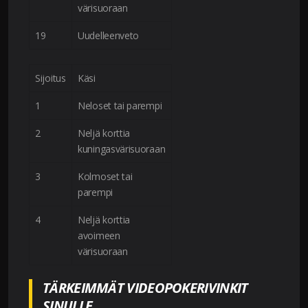
värisuoraan
19
Uudelleenveto
Sijoitus
Käsi
1
Neloset tai parempi
2
Neljä korttia
kuningasvärisuoraan
3
Kolmoset tai
parempi
4
Neljä korttia
avoimeen
värisuoraan
TÄRKEIMMÄT VIDEOPOKERIVINKIT
SINULLE