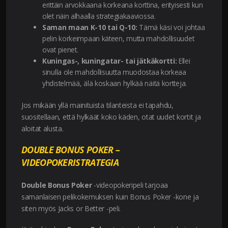
erittäin arvokkaana korkeana korttina, erityisesti kun
olet näin alhaalla strategiakaaviossa.
Saman maan K-10 tai Q-10:
Tämä käsi voi johtaa
pelin korkeimpaan käteen, mutta mahdollisuudet
ovat pienet.
Kuningas-, kuningatar- tai jätkäkortti:
Ellei
sinulla ole mahdollisuutta muodostaa korkeaa
yhdistelmää, älä koskaan hylkää näitä kortteja.
Jos mikään yllä mainituista tilanteista ei tapahdu,
suositellaan, että hylkäät koko käden, otat uudet kortit ja
aloitat alusta.
DOUBLE BONUS POKER –
VIDEOPOKERISTRATEGIA
Double Bonus Poker
-videopokeripeli tarjoaa
samanlaisen pelikokemuksen kuin Bonus Poker -kone ja
siten myös Jacks or Better -peli.