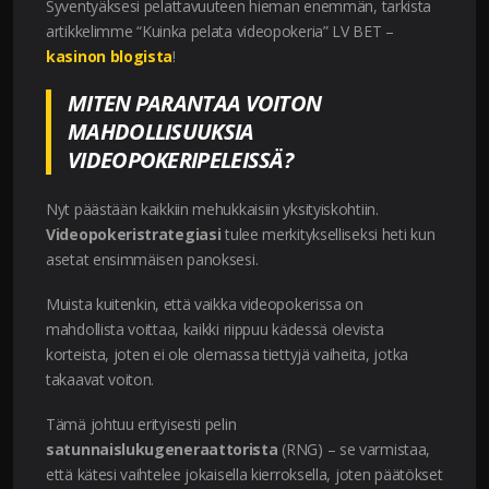
Syventyäksesi pelattavuuteen hieman enemmän, tarkista
artikkelimme “Kuinka pelata videopokeria” LV BET –
kasinon blogista
!
MITEN PARANTAA VOITON
MAHDOLLISUUKSIA
VIDEOPOKERIPELEISSÄ?
Nyt päästään kaikkiin mehukkaisiin yksityiskohtiin.
Videopokeristrategiasi
tulee merkitykselliseksi heti kun
asetat ensimmäisen panoksesi.
Muista kuitenkin, että vaikka videopokerissa on
mahdollista voittaa, kaikki riippuu kädessä olevista
korteista, joten ei ole olemassa tiettyjä vaiheita, jotka
takaavat voiton.
Tämä johtuu erityisesti pelin
satunnaislukugeneraattorista
(RNG) – se varmistaa,
että kätesi vaihtelee jokaisella kierroksella, joten päätökset