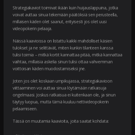
Strategiakaviot toimivat ikään kuin huijauslappuina, jotka
voivat auttaa sinua tekemään päätöksiä sen perusteella,
millaisen käden olet saanut, erityisesti jos olet uusi
videopokerin pelaaja.
Näissä kaavioissa on listattu kaikki mahdolliset käsien
tulokset ja ne selittävät, miten kunkin tilanteen kanssa
tulisi toimia – mitkä kortit kannattaa pitää, mitkä kannattaa
vaihtaa, millaisia askelia sinun tulisi ottaa vahvemman
voittoisan käden muodostamiseksi jne.
Joten jos olet koskaan umpikujassa, strategiakavioon
viittaaminen voi auttaa sinua löytämään ratkaisuja
ongelmaasi. Joskus ratkaisua ei kuitenkaan ole, ja sinun
täytyy luopua, mutta tämä kuuluu nettivideopokerin
pelaamiseen.
Tässä on muutamia kaavioita, joita saatat kohdata: