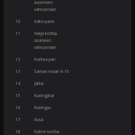
avoimeen
värisuoraan
10
Kaksi paria
11
Neljä korttia
sisäiseen
värisuoraan
12
Korkea pari
13
Saman maan K-10
14
Jätkä
15
Kuningatar
16
Kuningas
17
Ässä
18
Kolme korttia