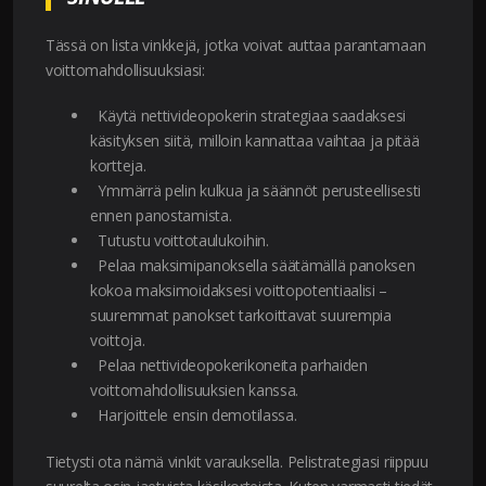
Tässä on lista vinkkejä, jotka voivat auttaa parantamaan
voittomahdollisuuksiasi:
Käytä nettivideopokerin strategiaa saadaksesi
käsityksen siitä, milloin kannattaa vaihtaa ja pitää
kortteja.
Ymmärrä pelin kulkua ja säännöt perusteellisesti
ennen panostamista.
Tutustu voittotaulukoihin.
Pelaa maksimipanoksella säätämällä panoksen
kokoa maksimoidaksesi voittopotentiaalisi –
suuremmat panokset tarkoittavat suurempia
voittoja.
Pelaa nettivideopokerikoneita parhaiden
voittomahdollisuuksien kanssa.
Harjoittele ensin demotilassa.
Tietysti ota nämä vinkit varauksella. Pelistrategiasi riippuu