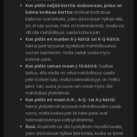
Kun pidät neljää korttia sisäsuoraan, joissa on
kolme korkeaa korttia:
Korkeat kortit tässä
kädessä ovat tärkeitä, joten älä koskaan hylkää niitä.
Jos et saa suoraa, mikä on todennäköistä, sinulla voi
silti olla mahdollisuus saada korkea pari.
Kun pidät eri maiden K-J-kättä tai K-Q-kättä:
Nämä parit tarjoavat rajoitetusti mahdollisuuksia
suoran saamiseen, mutta saatat saada myös
korkean parin.
Kun pidät saman maan J-10-kättä:
Saattaa
tuntua, että sinulla on selvä mahdollisuus saada
pelin korkein käsi, mutta todennäköisyys on melko
pieni. Väri, suora ja suora väri voivat myös olla
mahdollisia yhdistelmiä.
Kun pidät eri maan A-K-, A-Q- tai A-J-kättä:
Nämä yhdistelmät tarjoavat mahdollisuuden saada
suora, mutta korkea pari tai kaksi paria ovat
todennäköisempiä voittoyhdistelmiä.
Ässä:
Ässäkortti voi olla hyödyllinen monella tavalla,
joten älä koskaan hylkää tätä korttia, koska se toimii