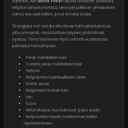
Kuitenkin, kun
Bonus Poker
tarjoaa bonuksen jokaisesta
neljästä samasta kortista, tämä peli palkitsee ylimääräisen
voiton, kun saat käden, jossa on neljä ässää.
Strategiana voit seurata alla olevaa kättä järjestyksessä,
jotta ymmärrät, missä kohtaa nykyinen yhdistelmäsi
sijoittuu. Tämä lista kuvaa myös odotettua palautusta
parhaasta huonoimpaan.
Paras mahdollinen käsi
Toiseksi paras mahdollinen käsi
Neloset
Neljä korttia kuninkaalliseen väriin
Kolme ässää
Neljänneksi korkein käsi
Väri
Suora
Mikä tahansa muu kolmoset (paitsi ässät)
Neljä korttia toiseksi korkeimman käden
täydentämiseen