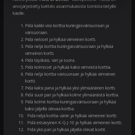
arvojärjestetty luettelo asianmukaisista toimista tietyille
käsille:
Pidä kaikki viisi korttia kuningasvärisuoraan ja
värisuoraan.
Pidä neloset ja hylkää viimeinen kortti.
Pidä neljä korttia kuningasvärisuoraan ja hylkää
viimeinen kortti.
Pidä täyskäsi, väri ja suora.
Pidä kolmoset ja hylkää kaksi viimeistä korttia.
Pidä neljä korttia värisuoraan ja hylkää viimeinen
kortti.
Pidä kaksi paria ja hylkää yksi ylimääräinen kortti.
Pidä suuri pari ja hylkää kolme ylimääräistä korttia.
Pidä kolme korttia kuningasvärisuoraan ja hylkää
kaksi jäljellä olevaa korttia.
Pidä neljä korttia väriin ja hylkää viimeinen kortti.
Pidä erisävyinen K-Q-J-10 ja hylkää viimeinen kortti.
Pidä yksi pari ja hylkää jäljellä olevat kortit.