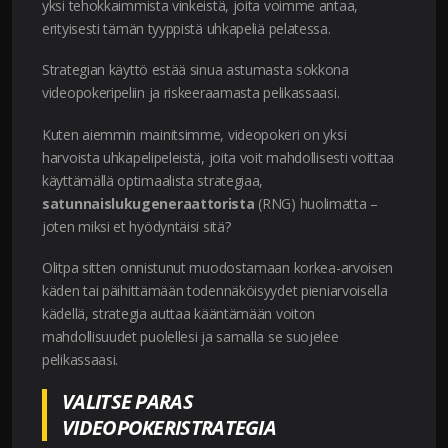
yksi tehokkaimmista vinkeistä, joita voimme antaa,
erityisesti tämän tyyppistä uhkapeliä pelatessa.
Strategian käyttö estää sinua astumasta sokkona
videopokeripeliin ja riskeeraamasta pelikassaasi.
Kuten aiemmin mainitsimme, videopokeri on yksi
harvoista uhkapelipeleistä, joita voit mahdollisesti voittaa
käyttämällä optimaalista strategiaa,
satunnaislukugeneraattorista
(RNG) huolimatta –
joten miksi et hyödyntäisi sitä?
Olitpa sitten onnistunut muodostamaan korkea-arvoisen
käden tai päihittämään todennäköisyydet pieniarvoisella
kädellä, strategia auttaa kääntämään voiton
mahdollisuudet puolellesi ja samalla se suojelee
pelikassaasi.
VALITSE PARAS
VIDEOPOKERISTRATEGIA