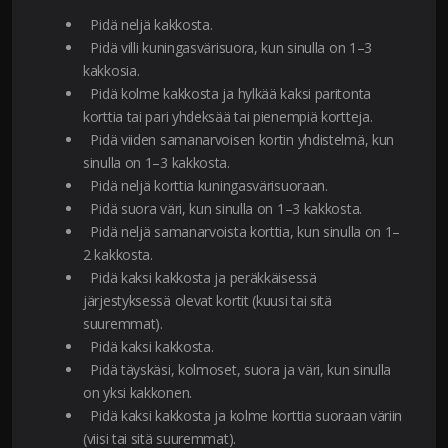
Pidä neljä kakkosta.
Pidä villi kuningasvärisuora, kun sinulla on 1–3
kakkosia.
Pidä kolme kakkosta ja hylkää kaksi paritonta
korttia tai pari yhdeksää tai pienempiä kortteja.
Pidä viiden samanarvoisen kortin yhdistelmä, kun
sinulla on 1–3 kakkosta.
Pidä neljä korttia kuningasvärisuoraan.
Pidä suora väri, kun sinulla on 1–3 kakkosta.
Pidä neljä samanarvoista korttia, kun sinulla on 1–
2 kakkosta.
Pidä kaksi kakkosta ja peräkkäisessä
järjestyksessä olevat kortit (kuusi tai sitä
suuremmat).
Pidä kaksi kakkosta.
Pidä täyskäsi, kolmoset, suora ja väri, kun sinulla
on yksi kakkonen.
Pidä kaksi kakkosta ja kolme korttia suoraan väriin
(viisi tai sitä suuremmat).