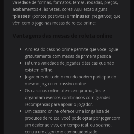
variedade de formas, formatos, temas, rodadas, preços,
acabamentos e, às vezes, cores! Aqui estão alguns
“
plusses
” (pontos positivos) e “
minuses
” (negativos) que
vêm com o jogo nas mesas de roleta online:
Vantagens das mesas de roleta online
A roleta do cassino online permite que você jogue
gratuitamente com mesas de primeira pessoa.
Há uma variedade de jogadas clássicas que não
existem offline.
Jogadores de todo o mundo podem participar do
mesmo jogo num cassino online.
Os cassinos online oferecem promoções e
organizam eventos combinados com grandes
recompensas para apoiar o jogador.
Um cassino online oferece uma longa lista de
produtos de roleta. Você pode optar por jogar com
um dealer ao vivo, em tempo real, ou sozinho,
contra um algoritmo computadorizado.