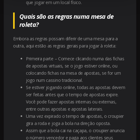
que jogar em um local físico.
Quais são as regras numa mesa de
roleta?
Embora as regras possam diferir de uma mesa para a
outra, aqui estão as regras gerais para jogar à roleta:
Primeira parte – Comece clicando numa das fichas
de apostas virtuais, se o jogo estiver online, ou
colocando fichas na mesa de apostas, se for um
jogo num cassino tradicional.
Se estiver jogando online, todas as apostas devem
ser feitas antes que o tempo de apostas expire.
Você pode fazer apostas internas ou externas,
entre outras apostas e apostas laterais.
Uma vez expirado o tempo de apostas, o croupier
gira a roda e joga a bola na direção oposta.
Assim que a bola cai na caçapa, o croupier anuncia
o número vencedor e paga aos clientes seus