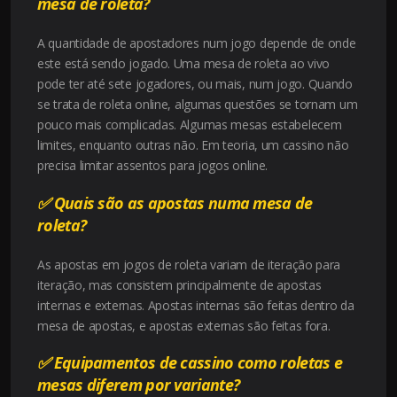
mesa de roleta?
A quantidade de apostadores num jogo depende de onde
este está sendo jogado. Uma mesa de roleta ao vivo
pode ter até sete jogadores, ou mais, num jogo. Quando
se trata de roleta online, algumas questões se tornam um
pouco mais complicadas. Algumas mesas estabelecem
limites, enquanto outras não. Em teoria, um cassino não
precisa limitar assentos para jogos online.
✅
Quais são as apostas numa mesa de
roleta?
As apostas em jogos de roleta variam de iteração para
iteração, mas consistem principalmente de apostas
internas e externas. Apostas internas são feitas dentro da
mesa de apostas, e apostas externas são feitas fora.
✅
Equipamentos de cassino como roletas e
mesas diferem por variante?