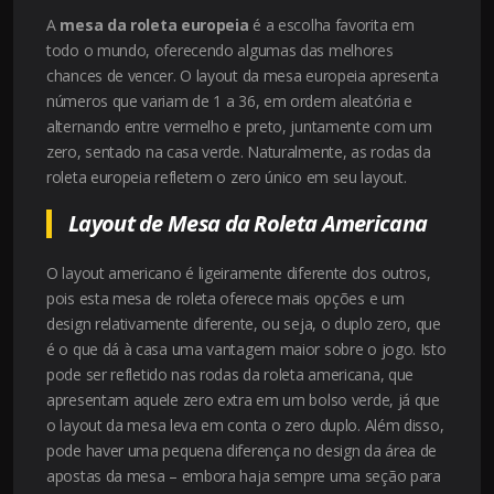
A
mesa da roleta europeia
é a escolha favorita em
todo o mundo, oferecendo algumas das melhores
chances de vencer. O layout da mesa europeia apresenta
números que variam de 1 a 36, em ordem aleatória e
alternando entre vermelho e preto, juntamente com um
zero, sentado na casa verde. Naturalmente, as rodas da
roleta europeia refletem o zero único em seu layout.
Layout de Mesa da Roleta Americana
O layout americano é ligeiramente diferente dos outros,
pois esta mesa de roleta oferece mais opções e um
design relativamente diferente, ou seja, o duplo zero, que
é o que dá à casa uma vantagem maior sobre o jogo. Isto
pode ser refletido nas rodas da roleta americana, que
apresentam aquele zero extra em um bolso verde, já que
o layout da mesa leva em conta o zero duplo. Além disso,
pode haver uma pequena diferença no design da área de
apostas da mesa – embora haja sempre uma seção para