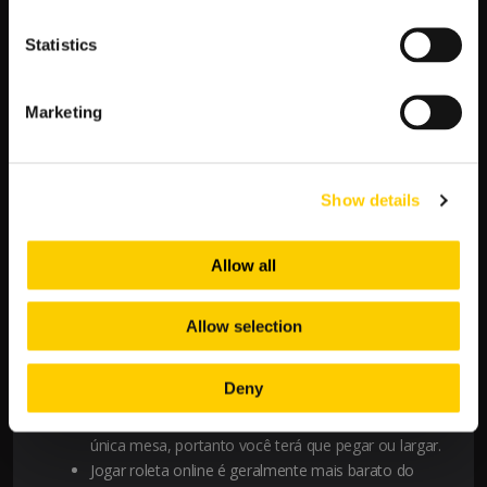
enganar os clientes, pois é mais difícil construir uma
reputação nessas estruturas de negócios.
Statistics
O aspecto tangível de uma mesa de roleta significa
que sua reputação tem mais peso.
Marketing
Desvantagens das mesas de roleta
TRADICIONAIS:
Show details
A localização de um cassino (com uma estrutura
física) pode nem sempre ser conveniente para os
Allow all
clientes.
Toda a experiência vivenciada em cassinos
tradicionais pode ser devastadora para os
Allow selection
apostadores iniciantes.
Os cassinos tradicionais não permitem
Deny
experimentar as roletas de graça.
Muitos cassinos oferecem geralmente apenas uma
única mesa, portanto você terá que pegar ou largar.
Jogar roleta online é geralmente mais barato do