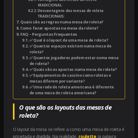
tRADICIONAL:
Desvantagens das mesas de roleta
TRADICIONAIS:
Quais são as regras numa mesa de roleta?
Como fazer apostas na mesa da roleta?
FAQ – Perguntas Frequentes
✅ Qual é o layout de uma mesa de roleta?
✅ Quantos espaços existem numa mesa de
roleta?
✅ Quantos jogadores podem estar numa mesa
de roleta?
✅ Quais são as apostas numa mesa de roleta?
✅ Equipamentos de cassino como roletas e
mesas diferem por variante?
✅ Uma roda de roleta americana é diferente
de uma mesa de roleta americana?
O que são os layouts das mesas de
roleta?
O layout da mesa se refere a como uma mesa de roleta é
projetada e dividida. Na realidade,
roulette
(a palavra