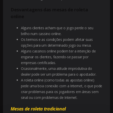
Desvantagens das mesas de roleta
online
Alguns clientes acham que o jogo perde o seu
brilho num cassino online.
Os termos e as condições podem afetar suas
opções para um determinado jogo ou mesa.
Alguns cassinos online podem ter a intenção de
enganar os clientes, fazendo-se passar por
empresas certificadas.
Ocasionalmente, uma atitude improdutiva do
dealer pode ser um problema para o apostador.
A roleta online (como todas as apostas online)
pede uma boa conexão com a Internet, o que pode
criar problemas para os jogadores em áreas sem
sinal ou com problemas de Internet.
Mesas de roleta tradicional