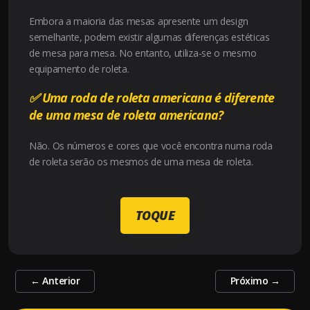
Embora a maioria das mesas apresente um design
semelhante, podem existir algumas diferenças estéticas
de mesa para mesa. No entanto, utiliza-se o mesmo
equipamento de roleta.
✅
Uma roda de roleta americana é diferente
de uma mesa de roleta americana?
Não. Os números e cores que você encontra numa roda
de roleta serão os mesmos de uma mesa de roleta.
TOQUE
Post
←
Anterior
Próximo
→
navigation