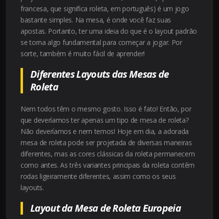
francesa, que significa roleta, em português) é um jogo
bastante simples. Na mesa, é onde você faz suas
apostas. Portanto, ter uma ideia do que é o layout padrão
se torna algo fundamental para começar a jogar. Por
sorte, também é muito fácil de aprender!
Diferentes Layouts das Mesas de
Roleta
Nem todos têm o mesmo gosto. Isso é fato! Então, por
que deveríamos ter apenas um tipo de mesa de roleta?
Não deveríamos e nem temos! Hoje em dia, a adorada
mesa de roleta pode ser projetada de diversas maneiras
diferentes, mas as cores clássicas da roleta permanecem
como antes. As três variantes principais da roleta contêm
rodas ligeiramente diferentes, assim como os seus
layouts.
Layout da Mesa de Roleta Europeia