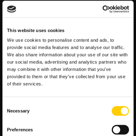
Se olharmos do outro lado da moeda, podemos afirmar
que nenhum cassino está completo sem a mesa física e
as rodas que os clientes giram várias vezes, sem parar. As
mudanças entre os jogos online e os tradicionais estão
This website uses cookies
principalmente em questões como a forma que você
We use cookies to personalise content and ads, to
experimenta a roleta. Aqui, estão os prós e os contras da
provide social media features and to analyse our traffic.
roleta tradicional:
We also share information about your use of our site with
our social media, advertising and analytics partners who
Vantagens das mesas dA roleta
may combine it with other information that you’ve
tRADICIONAL:
provided to them or that they’ve collected from your use
of their services.
As mesas da roleta tradicional são um elemento
básico indispensável para muitos cassinos (com
estrutura física).
Consent
A interação física entre os clientes e as rodas da
Necessary
Selection
roleta é sempre única.
Jogar lado a lado com outros clientes pode trazer
um elemento social para a roleta.
Preferences
Um cassino tradicional tem menos probabilidade de