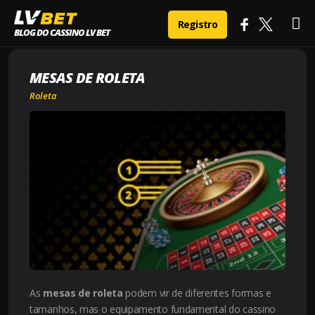
Ma
Home
Roleta
MESAS DE ROLETA
Registro
BLOG DO CASSINO LV BET
Me
MESAS DE ROLETA
Roleta
As
mesas de roleta
podem vir de diferentes formas e
tamanhos, mas o equipamento fundamental do cassino