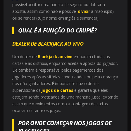
possível aceitar uma aposta de seguro ou dobrar a
aposta, assim como não é possível
dividir
a mão (split)
ou se render (cujo nome em inglês é surrender).
QUAL É A FUNÇÃO DO CRUPIÊ?
DEALER DE BLACKJACK AO VIVO
Um dealer de
Blackjack ao vivo
embaralha todas as
cartas e as distribui, enquanto aceita a aposta do jogador.
Ele também é responsável pelos pagamentos dos
jogadores após as vitórias conquistadas ou pela cobrança
dos não ganhadores. É importante que o dealer
supervisione os
jogos de cartas
e garanta que eles
estejam sendo praticados de uma maneira justa, evitando
assim que movimentos como a contagem de cartas
ocorram durante os jogos.
POR ONDE COMEÇAR NOS JOGOS DE
BLACKJACK?