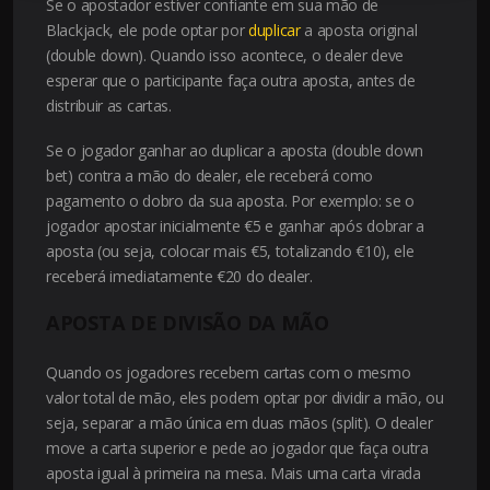
Se o apostador estiver confiante em sua mão de
Blackjack, ele pode optar por
duplicar
a aposta original
(double down). Quando isso acontece, o dealer deve
esperar que o participante faça outra aposta, antes de
distribuir as cartas.
Se o jogador ganhar ao duplicar a aposta (double down
bet) contra a mão do dealer, ele receberá como
pagamento o dobro da sua aposta. Por exemplo: se o
jogador apostar inicialmente €5 e ganhar após dobrar a
aposta (ou seja, colocar mais €5, totalizando €10), ele
receberá imediatamente €20 do dealer.
APOSTA DE DIVISÃO DA MÃO
Quando os jogadores recebem cartas com o mesmo
valor total de mão, eles podem optar por
dividir a mão
, ou
seja, separar a mão única em duas mãos (split). O dealer
move a carta superior e pede ao jogador que faça outra
aposta igual à primeira na mesa. Mais uma carta virada