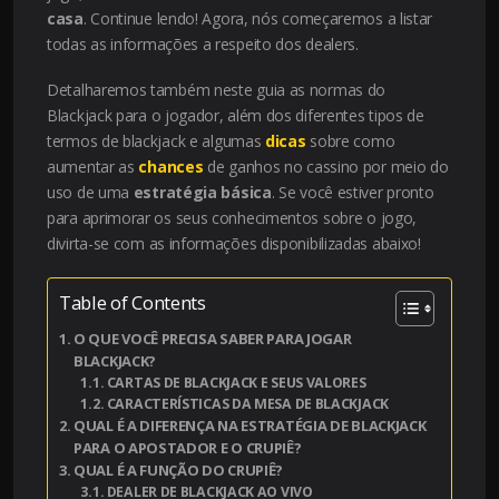
casa
. Continue lendo! Agora, nós começaremos a listar
todas as informações a respeito dos dealers.
Detalharemos também neste guia as normas do
Blackjack para o jogador, além dos diferentes tipos de
termos de blackjack
e algumas
dicas
sobre como
aumentar as
chances
de ganhos no cassino por meio do
uso de uma
estratégia básica
. Se você estiver pronto
para aprimorar os seus conhecimentos sobre o jogo,
divirta-se com as informações disponibilizadas abaixo!
Table of Contents
O QUE VOCÊ PRECISA SABER PARA JOGAR
BLACKJACK?
CARTAS DE BLACKJACK E SEUS VALORES
CARACTERÍSTICAS DA MESA DE BLACKJACK
QUAL É A DIFERENÇA NA ESTRATÉGIA DE BLACKJACK
PARA O APOSTADOR E O CRUPIÊ?
QUAL É A FUNÇÃO DO CRUPIÊ?
DEALER DE BLACKJACK AO VIVO