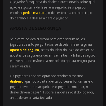
O jogador à esquerda do dealer é questionado sobre qual
ação ele gostaria de fazer em seguida. Se o jogador
escolher
pedir uma carta
, o dealer tirará a carta do topo
do baralho e a deslizará para o jogador.
APOSTA DE SEGURANÇA
Se a carta do dealer virada para cima for um ás, os
jogadores serão perguntados se desejam fazer alguma
aposta de seguro
, antes do início do jogo do dealer.
As
apostas de segurança
devem ser feitas na linha de seguro
e devem ter no máximo a metade da aposta original para
serem válidas.
Os jogadores podem optar por receber o mesmo
dinheiro
, quando a carta aberta do dealer for um ás e o
jogador tiver um Blackjack. Se o jogador continuar, o
dealer deverá pagar 1:1 sobre a aposta inicial do jogador,
antes de ver a carta fechada.