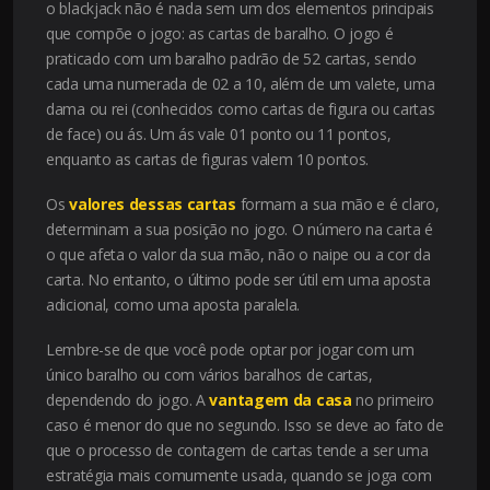
o blackjack não é nada sem um dos elementos principais
que compõe o jogo:
as cartas de baralho
. O jogo é
praticado com um baralho padrão de 52 cartas, sendo
cada uma numerada de 02 a 10, além de um valete, uma
dama ou rei (conhecidos como cartas de figura ou cartas
de face) ou ás. Um ás vale 01 ponto ou 11 pontos,
enquanto as cartas de figuras valem 10 pontos.
Os
valores dessas cartas
formam a sua mão e é claro,
determinam a sua posição no jogo. O número na carta é
o que afeta o valor da sua mão, não o naipe ou a cor da
carta. No entanto, o último pode ser útil em uma aposta
adicional, como uma aposta paralela.
Lembre-se de que você pode optar por jogar com um
único baralho ou com vários baralhos de cartas,
dependendo do jogo. A
vantagem da casa
no primeiro
caso é menor do que no segundo. Isso se deve ao fato de
que o processo de contagem de cartas tende a ser uma
estratégia mais comumente usada, quando se joga com