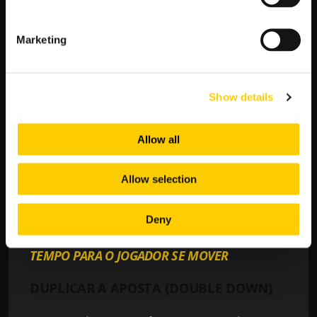
Em seguida, é a vez do dealer pegar uma carta. Ele coloca
uma carta virada para baixo (hole card) na sua frente,
Marketing
pegando a próxima carta do baralho. É importante que o
dealer pressione a carta na mesa para garantir que os
jogadores restantes não vejam o valor da carta virada
Show details
para baixo.
O dealer dá a todos (inclusive a si mesmo) mais uma
Allow all
carta. A carta é distribuída com a face para cima,
começando pelo jogador à esquerda do dealer, e é
colocada em cima da primeira carta de modo que os
Allow selection
números ainda estejam visíveis no canto. A segunda carta
virada para cima é distribuída tanto para o jogador quanto
Deny
para o dealer.
TEMPO PARA O JOGADOR SE MOVER
DUPLICAR A APOSTA (DOUBLE DOWN)