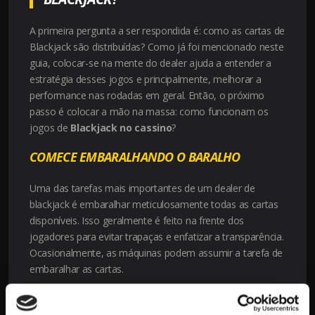
A primeira pergunta a ser respondida é: como as cartas de
Blackjack são distribuídas? Como já foi mencionado neste
guia, colocar-se na mente do dealer ajuda a entender a
estratégia desses jogos e principalmente, melhorar a
performance nas rodadas em geral. Então, o próximo
passo é colocar a mão na massa: como funcionam os
jogos de
Blackjack no cassino
?
COMECE EMBARALHANDO O BARALHO
Uma das tarefas mais importantes de um dealer de
blackjack é embaralhar meticulosamente todas as cartas
disponíveis. Isso geralmente é feito na frente dos
jogadores para evitar trapaças e enfatizar a transparência.
Ocasionalmente, as máquinas podem assumir a tarefa de
embaralhar as cartas.
CONVIDE OS JOGADORES PARA A APOSTA