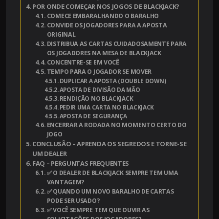
POR ONDE COMEÇAR NOS JOGOS DE BLACKJACK?
COMECE EMBARALHANDO O BARALHO
CONVIDE OS JOGADORES PARA A APOSTA
ORIGINAL
DISTRIBUA AS CARTAS CUIDADOSAMENTE PARA
OS JOGADORES NA MESA DE BLACKJACK
CONCENTRE-SE EM VOCÊ
TEMPO PARA O JOGADOR SE MOVER
DUPLICAR A APOSTA (DOUBLE DOWN)
APOSTA DE DIVISÃO DA MÃO
RENDIÇÃO NO BLACKJACK
PEDIR UMA CARTA NO BLACKJACK
APOSTA DE SEGURANÇA
ENCERRAR A RODADA NO MOMENTO CERTO DO
JOGO
CONCLUSÃO – APRENDA OS SEGREDOS E TORNE-SE
UM DEALER
FAQ – PERGUNTAS FREQUENTES
✅ O DEALER DE BLACKJACK SEMPRE TEM UMA
VANTAGEM?
✅ QUANDO UM NOVO BARALHO DE CARTAS
PODE SER USADO?
✅ VOCÊ SEMPRE TEM QUE OUVIR AS