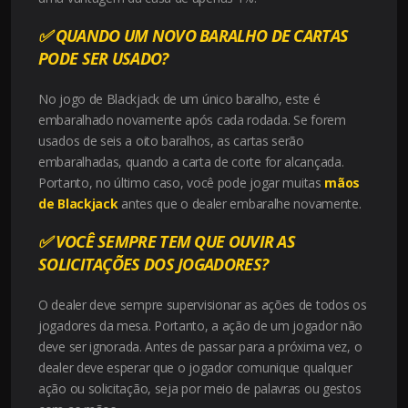
✅
QUANDO UM NOVO BARALHO DE CARTAS
PODE SER USADO?
No jogo de Blackjack de um único baralho, este é
embaralhado novamente após cada rodada. Se forem
usados de seis a oito baralhos, as cartas serão
embaralhadas, quando a carta de corte for alcançada.
Portanto, no último caso, você pode jogar muitas
mãos
de Blackjack
antes que o dealer embaralhe novamente.
✅
VOCÊ SEMPRE TEM QUE OUVIR AS
SOLICITAÇÕES DOS JOGADORES?
O dealer deve sempre supervisionar as ações de todos os
jogadores da mesa. Portanto, a ação de um jogador não
deve ser ignorada. Antes de passar para a próxima vez, o
dealer deve esperar que o jogador comunique qualquer
ação ou solicitação, seja por meio de palavras ou gestos