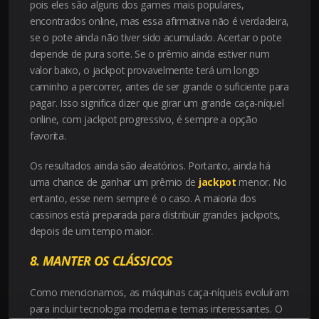
pois eles são alguns dos games mais populares,
encontrados online, mas essa afirmativa não é verdadeira,
se o pote ainda não tiver sido acumulado. Acertar o pote
depende de pura sorte. Se o prêmio ainda estiver num
valor baixo, o jackpot provavelmente terá um longo
caminho a percorrer, antes de ser grande o suficiente para
pagar. Isso significa dizer que girar um grande caça-níquel
online, com jackpot progressivo, é sempre a opção
favorita.
Os resultados ainda são aleatórios. Portanto, ainda há
uma chance de ganhar um prêmio de
jackpot
menor. No
entanto, esse nem sempre é o caso. A maioria dos
cassinos está preparada para distribuir grandes jackpots,
depois de um tempo maior.
8. MANTER OS CLÁSSICOS
Como mencionamos, as máquinas caça-níqueis evoluíram
para incluir tecnologia moderna e temas interessantes. O