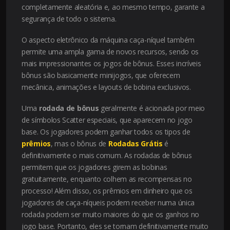
completamente aleatória e, ao mesmo tempo, garante a
segurança de todo o sistema.
O aspecto eletrônico da máquina caça-níquel também
permite uma ampla gama de novos recursos, sendo os
mais impressionantes os jogos de bônus. Esses incríveis
bônus são basicamente minijogos, que oferecem
mecânica, animações e layouts de bobina exclusivos.
Uma
rodada de bônus
geralmente é acionada por meio
de símbolos Scatter especiais, que aparecem no jogo
base. Os jogadores podem ganhar todos os tipos de
prêmios
, mas o bônus de
Rodadas Grátis
é
definitivamente o mais comum. As rodadas de bônus
permitem que os jogadores girem as bobinas
gratuitamente, enquanto colhem as recompensas no
processo! Além disso, os prêmios em dinheiro que os
jogadores de caça-níqueis podem receber numa única
rodada podem ser muito maiores do que os ganhos no
jogo base. Portanto, eles se tornam definitivamente muito