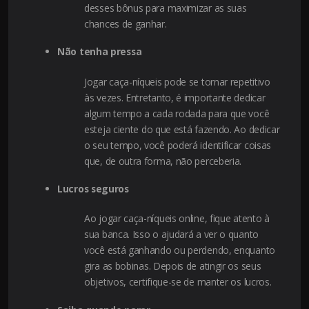
desses bônus para maximizar as suas
chances de ganhar.
Não tenha pressa
Jogar caça-níqueis pode se tornar repetitivo
às vezes. Entretanto, é importante dedicar
algum tempo a cada rodada para que você
esteja ciente do que está fazendo. Ao dedicar
o seu tempo, você poderá identificar coisas
que, de outra forma, não perceberia.
Lucros seguros
Ao jogar caça-níqueis online, fique atento à
sua banca. Isso o ajudará a ver o quanto
você está ganhando ou perdendo, enquanto
gira as bobinas. Depois de atingir os seus
objetivos, certifique-se de manter os lucros.