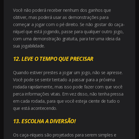
Você não poderá receber nenhum dos ganhos que
obtiver, mas poderá usar as demonstrações para
começar a jogar com o pé direito. Se não gostar do caça-
níquel que está jogando, passe para qualquer outro jogo,
com uma demonstração gratuita, para ter uma ideia da
sua jogabilidade.
12. LEVE O TEMPO QUE PRECISAR
Quando estiver prestes a jogar um jogo, não se apresse.
Você pode se sentir tentado a passar para a próxima
rodada rapidamente, mas isso pode fazer com que você
perca informações vitais. Em vez disso, não tenha pressa
em cada rodada, para que você esteja ciente de tudo o
que está acontecendo.
13. ESCOLHA A DIVERSÃO!
Os caça-níqueis são projetados para serem simples e