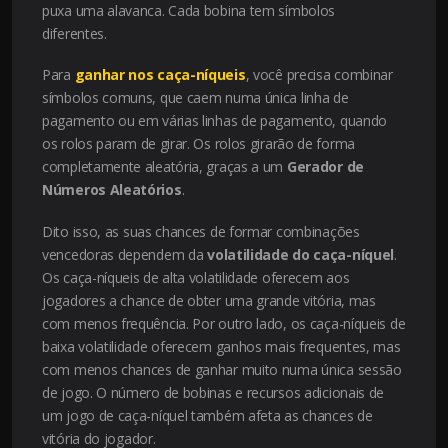
puxa uma alavanca. Cada bobina tem símbolos
diferentes.
Para
ganhar nos caça-níqueis
, você precisa combinar
símbolos comuns, que caem numa única linha de
pagamento ou em várias linhas de pagamento, quando
os rolos param de girar. Os rolos girarão de forma
completamente aleatória, graças a um
Gerador de
Números Aleatórios
.
Dito isso, as suas chances de formar combinações
vencedoras dependem da
volatilidade do caça-níquel
.
Os caça-níqueis de alta volatilidade oferecem aos
jogadores a chance de obter uma grande vitória, mas
com menos frequência. Por outro lado, os caça-níqueis de
baixa volatilidade oferecem ganhos mais frequentes, mas
com menos chances de ganhar muito numa única sessão
de jogo. O número de bobinas e recursos adicionais de
um jogo de caça-níquel também afeta as chances de
vitória do jogador.