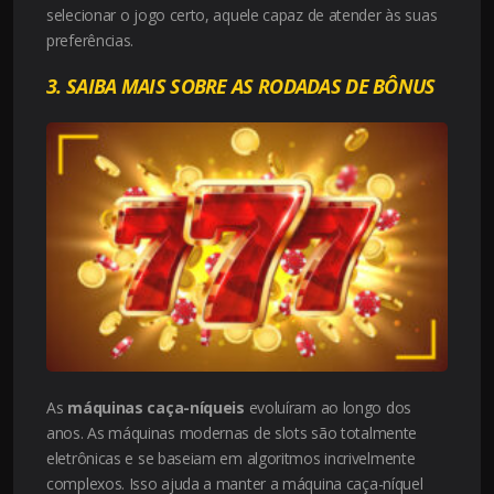
selecionar o jogo certo, aquele capaz de atender às suas
preferências.
3. SAIBA MAIS SOBRE AS RODADAS DE BÔNUS
As
máquinas caça-níqueis
evoluíram ao longo dos
anos. As máquinas modernas de slots são totalmente
eletrônicas e se baseiam em algoritmos incrivelmente
complexos. Isso ajuda a manter a máquina caça-níquel