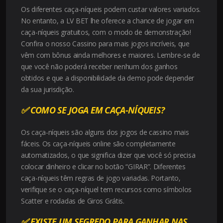
Os diferentes caça-níqueis podem custar valores variados.
No entanto, a LV BET lhe oferece a chance de jogar em
caça-níqueis gratuitos, com o modo de demonstração!
Confira o nosso Cassino para mais jogos incríveis, que
vêm com bônus ainda melhores e maiores. Lembre-se de
que você não poderá receber nenhum dos ganhos
obtidos e que a disponibilidade da demo pode depender
da sua jurisdição.
✅
COMO SE JOGA EM CAÇA-NÍQUEIS?
Os caça-níqueis são alguns dos jogos de cassino mais
fáceis. Os caça-níqueis online são completamente
automatizados, o que significa dizer que você só precisa
colocar dinheiro e clicar no botão “GIRAR”. Diferentes
caça-níqueis têm regras de jogo variadas. Portanto,
verifique se o caça-níquel tem recursos como símbolos
Scatter e rodadas de Giros Grátis.
✅
EXISTE UM SEGREDO PARA GANHAR NAS