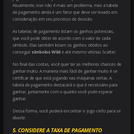
Atualmente, isso não é mais um problema, mas a tabela
de pagamento ainda é um fator que deve ser levado em
consideração em seu processo de decisão.
As tabelas de pagamento listam os ganhos potenciais,
que você pode obter de acordo com o valor de cada
símbolo. Elas também listam os ganhos obtidos ao
conseguir
símbolos Wild
e até mesmo vitórias Scatter.
No final das contas, você quer ter as melhores chances de
ganhar muito. A maneira mais fácil de ganhar muito é se
certificar de que está jogando nas máquinas certas. A
tabela de pagamento destacará o que é necessário para
ganhar, juntamente com o quanto você pode esperar
ganhar.
Dessa forma, você poderá encontrar o jogo certo para se
divertir.
5. CONSIDERE A TAXA DE PAGAMENTO