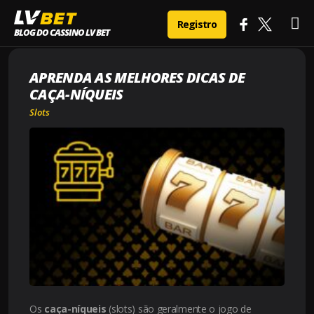
Ma
Home
slots
APRENDA AS MELHORES DICAS DE CAÇA-NÍQUEIS
Registro
BLOG DO CASSINO LV BET
Me
APRENDA AS MELHORES DICAS DE
CAÇA-NÍQUEIS
Slots
Os
caça-níqueis
(slots) são geralmente o jogo de