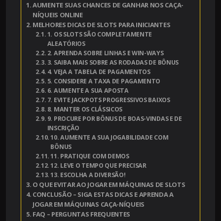
AUMENTE SUAS CHANCES DE GANHAR NOS CAÇA-
NÍQUEIS ONLINE
MELHORES DICAS DE SLOTS PARA INICIANTES
1. OS SLOTS SÃO COMPLETAMENTE
ALEATÓRIOS
2. APRENDA SOBRE LINHAS E WIN-WAYS
3. SAIBA MAIS SOBRE AS RODADAS DE BÔNUS
4. VEJA A TABELA DE PAGAMENTOS
5. CONSIDERE A TAXA DE PAGAMENTO
6. AUMENTE A SUA APOSTA
7. EVITE JACKPOTS PROGRESSIVOS BAIXOS
8. MANTER OS CLÁSSICOS
9. PROCURE POR BÔNUS DE BOAS-VINDAS E DE
INSCRIÇÃO
10. AUMENTE A SUA JOGABILIDADE COM
BÔNUS
11. PRATIQUE COM DEMOS
12. LEVE O TEMPO QUE PRECISAR
13. ESCOLHA A DIVERSÃO!
O QUE EVITAR AO JOGAR EM MÁQUINAS DE SLOTS
CONCLUSÃO – SIGA ESTAS DICAS E APRENDA A
JOGAR EM MÁQUINAS CAÇA-NÍQUEIS
FAQ – PERGUNTAS FREQUENTES