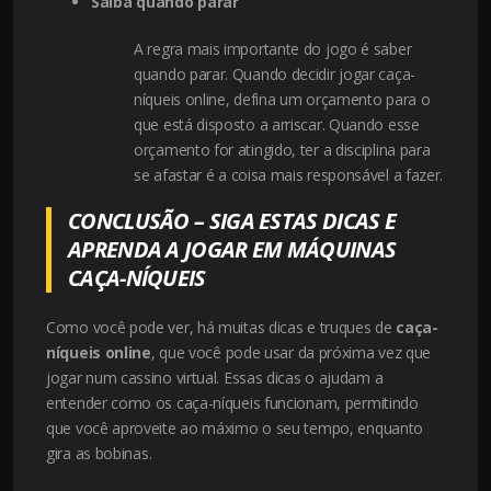
Saiba quando parar
A regra mais importante do jogo é saber
quando parar. Quando decidir jogar caça-
níqueis online, defina um orçamento para o
que está disposto a arriscar. Quando esse
orçamento for atingido, ter a disciplina para
se afastar é a coisa mais responsável a fazer.
CONCLUSÃO – SIGA ESTAS DICAS E
APRENDA A JOGAR EM MÁQUINAS
CAÇA-NÍQUEIS
Como você pode ver, há muitas dicas e truques de
caça-
níqueis online
, que você pode usar da próxima vez que
jogar num cassino virtual. Essas dicas o ajudam a
entender como os caça-níqueis funcionam, permitindo
que você aproveite ao máximo o seu tempo, enquanto
gira as bobinas.