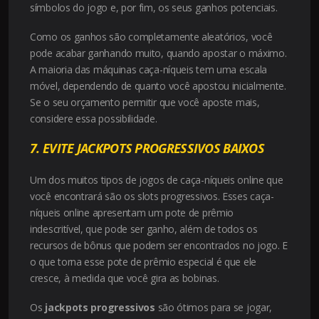
símbolos do jogo e, por fim, os seus ganhos potenciais.
Como os ganhos são completamente aleatórios, você
pode acabar ganhando muito, quando apostar o máximo.
A maioria das máquinas caça-níqueis tem uma escala
móvel, dependendo de quanto você apostou inicialmente.
Se o seu orçamento permitir que você aposte mais,
considere essa possibilidade.
7. EVITE JACKPOTS PROGRESSIVOS BAIXOS
Um dos muitos tipos de jogos de caça-níqueis online que
você encontrará são os slots progressivos. Esses caça-
níqueis online apresentam um pote de prêmio
indescritível, que pode ser ganho, além de todos os
recursos de bônus que podem ser encontrados no jogo. E
o que torna esse pote de prêmio especial é que ele
cresce, à medida que você gira as bobinas.
Os
jackpots progressivos
são ótimos para se jogar,