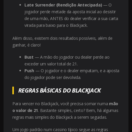
Late Surrender (Rendição Antecipada)
—
O
jogador perde metade da aposta inicial ao desistir
de uma mão, ANTES do dealer verificar a sua carta
virada para baixo para o Blackjack.
Além disso, existem dois resultados possíveis, além de
ganhar, é claro!
Bust
— A mão do jogador ou dealer perde ao
exceder um valor total de 21.
Push
— O jogador e o dealer empatam, e a aposta
do jogador pode ser devolvida.
REGRAS BÁSICAS DO BLACKJACK
Para vencer no Blackjack, você precisa somar numa
mão
o valor de 21
. Bastante simples, certo? Bem, há algumas
regras mais simples do Blackjack a serem seguidas.
Um jogo padrão num cassino típico segue as regras