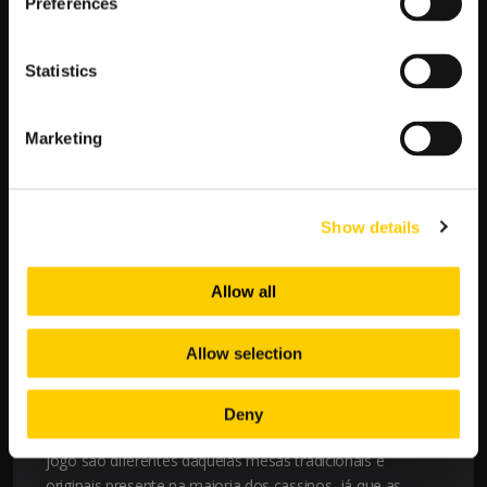
Preferences
participar de jogos de Blackjack online é que as versões
digitais cancelam a possibilidade de ‘contagem de cartas’.
No entanto, a contagem de cartas é geralmente proibida
Statistics
nos cassinos, de qualquer forma, devido à alta vantagem
do jogador.
Marketing
Outro ponto a favor do Blackjack online é que as apostas
mínimas são geralmente mais baixas. Isso o torna mais
atraente do que os outros jogos, embora o cassino tenha
Show details
muitas chances a seu favor, o jogador tem mais
probabilidade de ganhar a longo prazo, pois pode jogar
por mais tempo, com apostas menores.
Allow all
JOGOS POPULARES DE BLACKJACK NA
Allow selection
LV BET
Hoje, os jogadores podem jogar Blackjack online com
Deny
todas as suas atratividades. No entanto, as regras do
jogo são diferentes daquelas mesas tradicionais e
originais presente na maioria dos cassinos, já que as