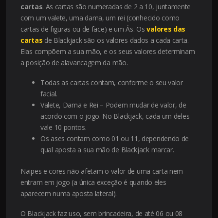
cartas
. As cartas são numeradas de 2 a 10, juntamente
com um valete, uma dama, um rei (conhecido como
cartas de figuras ou de face) e um Ás. Os
valores das
cartas
de Blackjack são os valores dados a cada carta.
Elas compõem a sua mão, e os seus valores determinam
a posição de alavancagem da mão.
Todas as cartas contam, conforme o seu valor
facial.
Valete, Dama e Rei – Podem mudar de valor, de
acordo com o jogo. No Blackjack, cada um deles
vale 10 pontos.
Os ases contam como 01 ou 11, dependendo de
qual aposta a sua mão de Blackjack marcar.
Naipes e cores não afetam o valor de uma carta nem
entram em jogo (a única exceção é quando eles
aparecem numa aposta lateral).
O Blackjack faz uso, sem brincadeira, de até 06 ou 08