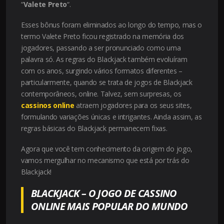
“
Valete Preto
“.
Esses bônus foram eliminados ao longo do tempo, mas o
termo Valete Preto ficou registrado na memória dos
jogadores, passando a ser pronunciado como uma
palavra só. As regras do Blackjack também evoluíram
com os anos, surgindo vários formatos diferentes –
particularmente, quando se trata de jogos de Blackjack
contemporâneos, online. Talvez, sem surpresas, os
cassinos online
atraem jogadores para os seus sites,
formulando variações únicas e intrigantes. Ainda assim, as
regras básicas do Blackjack permanecem fixas.
Agora que você tem conhecimento da origem do jogo,
vamos mergulhar no mecanismo que está por trás do
Blackjack!
BLACKJACK – O JOGO DE CASSINO
ONLINE MAIS POPULAR DO MUNDO