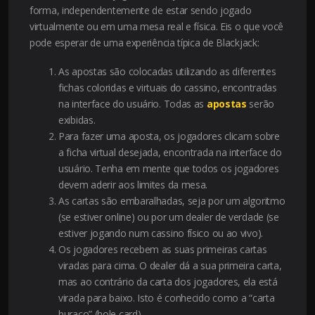
forma, independentemente de estar sendo jogado
virtualmente ou em uma mesa real e física. Eis o que você
pode esperar de uma experiência típica de Blackjack:
As apostas são colocadas utilizando as diferentes
fichas coloridas e virtuais do cassino, encontradas
na interface do usuário. Todas as
apostas
serão
exibidas.
Para fazer uma aposta, os jogadores clicam sobre
a ficha virtual desejada, encontrada na interface do
usuário. Tenha em mente que todos os jogadores
devem aderir aos limites da mesa.
As cartas são embaralhadas, seja por um algoritmo
(se estiver online) ou por um dealer de verdade (se
estiver jogando num cassino físico ou ao vivo).
Os jogadores recebem as suas primeiras cartas
viradas para cima. O dealer dá a sua primeira carta,
mas ao contrário da carta dos jogadores, ela está
virada para baixo. Isto é conhecido como a “carta
buraco” (hole card).