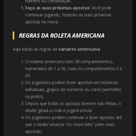
número ou combinação.
Faça as suas próximas apostas
: Você pode
continuar jogando, fazendo as suas próximas
apostas na mesa.
REGRAS DA ROLETA AMERICANA
Aqui estão as regras da
variante americana
:
O volante americano tem 38 compartimentos,
numerados de 1 a 36, mais os compartimentos 0 e
00.
Os jogadores podem fazer apostas em números
individuais, grupos de números ou cores (vermelho
ou preto).
Depois que todas as apostas tiverem sido feitas, o
dealer girará a roda e jogará a bola.
Os jogadores podem continuar a fazer apostas até
que o dealer anuncie “no more bets” (sem mais
apostas).