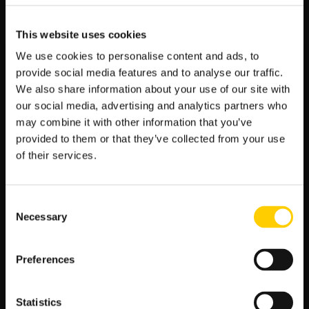
aposta simples é a mais arriscada, pois as chances
de ganhar são de apenas 2,63%.
This website uses cookies
Basket bet (Aposta de cesta)
– Essa aposta
We use cookies to personalise content and ads, to
cobre os números 0, 00, 1, 2 e 3 e tem um
provide social media features and to analyse our traffic.
pagamento de 6 para 1. Assim como a aposta de
We also share information about your use of our site with
cinco números, ela tem uma alta margem da casa,
our social media, advertising and analytics partners who
de 7,89%.
may combine it with other information that you’ve
ESTRATÉGIA DE JOGO PARA A ROLETA
provided to them or that they’ve collected from your use
AMERICANA
of their services.
Antes de jogar roleta de uma forma seria, é preciso ter
em mente que esse é um jogo de pura sorte. Embora seja
Consent
Necessary
possível estudar o layout da mesa e analisar todas as
Selection
regras da roleta, há alguns pontos que valem a pena ter
em mente.
Preferences
Entenda as probabilidades (odds):
A roda
americana tem 38 compartimentos, incluindo 0, 00
Statistics