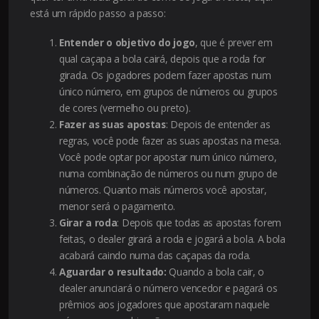
está um rápido passo a passo:
Entender o objetivo do jogo
, que é prever em
qual caçapa a bola cairá, depois que a roda for
girada. Os jogadores podem fazer apostas num
único número, em grupos de números ou grupos
de cores (vermelho ou preto).
Fazer as suas apostas
: Depois de entender as
regras, você pode fazer as suas apostas na mesa.
Você pode optar por apostar num único número,
numa combinação de números ou num grupo de
números. Quanto mais números você apostar,
menor será o pagamento.
Girar a roda
: Depois que todas as apostas forem
feitas, o dealer girará a roda e jogará a bola. A bola
acabará caindo numa das caçapas da roda.
Aguardar o resultado:
Quando a bola cair, o
dealer anunciará o número vencedor e pagará os
prêmios aos jogadores que apostaram naquele