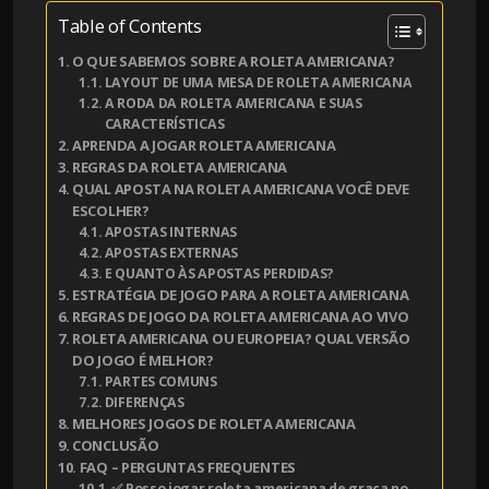
Table of Contents
O QUE SABEMOS SOBRE A ROLETA AMERICANA?
LAYOUT DE UMA MESA DE ROLETA AMERICANA
A RODA DA ROLETA AMERICANA E SUAS
CARACTERÍSTICAS
APRENDA A JOGAR ROLETA AMERICANA
REGRAS DA ROLETA AMERICANA
QUAL APOSTA NA ROLETA AMERICANA VOCÊ DEVE
ESCOLHER?
APOSTAS INTERNAS
APOSTAS EXTERNAS
E QUANTO ÀS APOSTAS PERDIDAS?
ESTRATÉGIA DE JOGO PARA A ROLETA AMERICANA
REGRAS DE JOGO DA ROLETA AMERICANA AO VIVO
ROLETA AMERICANA OU EUROPEIA? QUAL VERSÃO
DO JOGO É MELHOR?
PARTES COMUNS
DIFERENÇAS
MELHORES JOGOS DE ROLETA AMERICANA
CONCLUSÃO
FAQ – PERGUNTAS FREQUENTES
✅ Posso jogar roleta americana de graça no