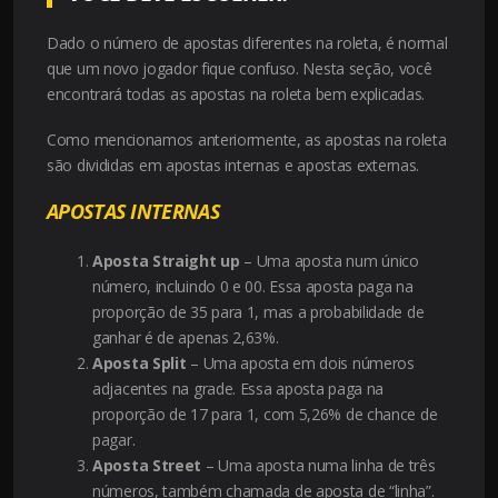
Dado o número de apostas diferentes na roleta, é normal
que um novo jogador fique confuso. Nesta seção, você
encontrará todas as apostas na roleta bem explicadas.
Como mencionamos anteriormente, as apostas na roleta
são divididas em apostas internas e apostas externas.
APOSTAS INTERNAS
Aposta Straight up
– Uma aposta num único
número, incluindo 0 e 00. Essa aposta paga na
proporção de 35 para 1, mas a probabilidade de
ganhar é de apenas 2,63%.
Aposta Split
– Uma aposta em dois números
adjacentes na grade. Essa aposta paga na
proporção de 17 para 1, com 5,26% de chance de
pagar.
Aposta Street
– Uma aposta numa linha de três
números, também chamada de aposta de “linha”.