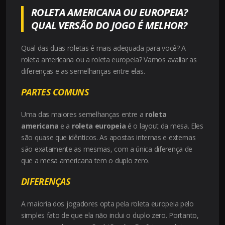
ROLETA AMERICANA OU EUROPEIA?
QUAL VERSÃO DO JOGO É MELHOR?
Qual das duas roletas é mais adequada para você? A
roleta americana ou a
roleta europeia
? Vamos avaliar as
diferenças e as semelhanças entre elas.
PARTES COMUNS
Uma das maiores semelhanças entre a
roleta
americana
e a
roleta europeia
é o layout da mesa. Eles
são quase que idênticos. As apostas internas e externas
são exatamente as mesmas, com a única diferença de
que a mesa americana tem o duplo zero.
DIFERENÇAS
A maioria dos jogadores opta pela roleta europeia pelo
simples fato de que ela não inclui o duplo zero. Portanto,