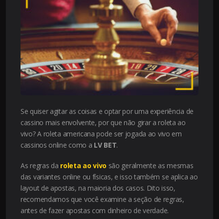
Se quiser agitar as coisas e optar por uma experiência de
cassino mais envolvente, por que não girar a roleta ao
vivo? A roleta americana pode ser jogada ao vivo em
cassinos online como a
LV BET
.
As regras da
roleta ao vivo
são geralmente as mesmas
das variantes online ou físicas, e isso também se aplica ao
layout de apostas, na maioria dos casos. Dito isso,
recomendamos que você examine a seção de regras,
antes de fazer apostas com dinheiro de verdade.