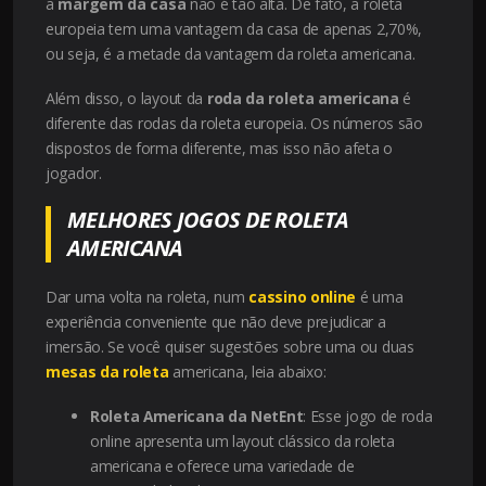
a
margem da casa
não é tão alta. De fato, a roleta
europeia tem uma vantagem da casa de apenas 2,70%,
ou seja, é a metade da vantagem da roleta americana.
Além disso, o layout da
roda da roleta americana
é
diferente das rodas da roleta europeia. Os números são
dispostos de forma diferente, mas isso não afeta o
jogador.
MELHORES JOGOS DE ROLETA
AMERICANA
Dar uma volta na roleta, num
cassino online
é uma
experiência conveniente que não deve prejudicar a
imersão. Se você quiser sugestões sobre uma ou duas
mesas da roleta
americana, leia abaixo:
Roleta Americana da NetEnt
: Esse jogo de roda
online apresenta um layout clássico da roleta
americana e oferece uma variedade de