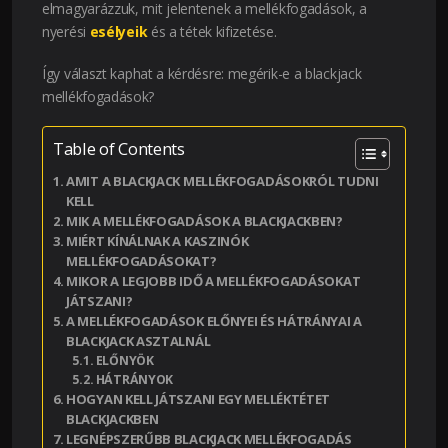
elmagyarázzuk, mit jelentenek a mellékfogadások, a
nyerési
esélyeik
és a tétek kifizetése.
Így választ kaphat a kérdésre: megérik-e a blackjack
mellékfogadások?
Table of Contents
AMIT A BLACKJACK MELLÉKFOGADÁSOKRÓL TUDNI
KELL
MIK A MELLÉKFOGADÁSOK A BLACKJACKBEN?
MIÉRT KÍNÁLNAK A KASZINÓK
MELLÉKFOGADÁSOKAT?
MIKOR A LEGJOBB IDŐ A MELLÉKFOGADÁSOKAT
JÁTSZANI?
A MELLÉKFOGADÁSOK ELŐNYEI ÉS HÁTRÁNYAI A
BLACKJACK ASZTALNÁL
ELŐNYÖK
HÁTRÁNYOK
HOGYAN KELL JÁTSZANI EGY MELLÉKTÉTET
BLACKJACKBEN
LEGNÉPSZERŰBB BLACKJACK MELLÉKFOGADÁS