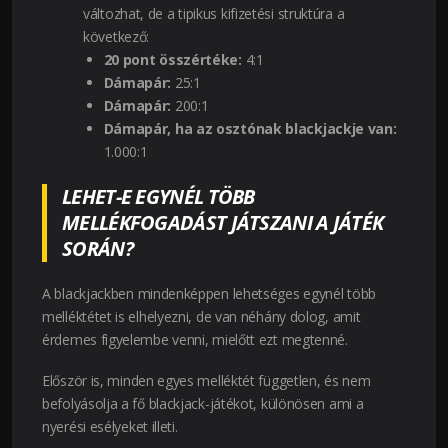
változhat, de a tipikus kifizetési struktúra a
következő:
20 pont összértéke:
4:1
Dámapár:
25:1
Dámapár:
200:1
Dámapár, ha az osztónak blackjackje van:
1.000:1
LEHET-E EGYNÉL TÖBB
MELLÉKFOGADÁST JÁTSZANI A JÁTÉK
SORÁN?
A blackjackben mindenképpen lehetséges egynél több
melléktétet is elhelyezni, de van néhány dolog, amit
érdemes figyelembe venni, mielőtt ezt megtenné.
Először is, minden egyes melléktét független, és nem
befolyásolja a fő blackjack-játékot, különösen ami a
nyerési esélyeket illeti.