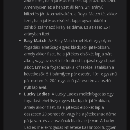
akkor fizet, ha a játékos első két lapja azonos színű.
Amennyiben ez a helyzet áll fenn, 2:1 arányú
kifizetés jár. Alternatívaként a Royal Match tét akkor
fizet, ha a játékos első két lapja ugyanabból a
színből származó király és dáma. Ez az eset 25:1
arányban fizet.
Easy Match:
Az Easy Match melléktét egy olyan
fogadási lehetőség egyes blackjack-játékokban,
amely akkor fizet, ha a játékos első két lapja párt
alkot, vagy az osztó felfordított lapjával együtt párt
alkot. Ennek a fogadásnak a kifizetései általában a
következők: 5:1 bármilyen pár esetén, 10:1 egyszínű
pár esetén és 20:1 egyszínű pár esetén az osztó
nyílt lapjával.
Lucky Ladies:
A Lucky Ladies mellékfogadás egy
fogadási lehetőség egyes blackjack-játékokban,
amely akkor fizet, ha a játékos első két lapja
összesen 20 pontot ér, vagy ha a játékosnak dáma
párja van, és az osztónak blackjackje van. A Lucky
Ladies mellékfogadás kifizetése kaszinótól függően