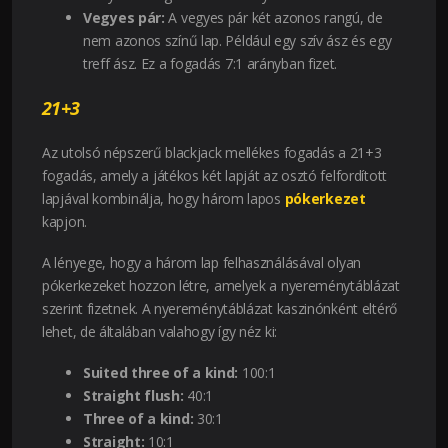
Vegyes pár:
A vegyes pár két azonos rangú, de
nem azonos színű lap. Például egy szív ász és egy
treff ász. Ez a fogadás 7:1 arányban fizet.
21+3
Az utolsó népszerű blackjack mellékes fogadás a 21+3
fogadás, amely a játékos két lapját az osztó felfordított
lapjával kombinálja, hogy három lapos
pókerkezet
kapjon.
A lényege, hogy a három lap felhasználásával olyan
pókerkezeket hozzon létre, amelyek a nyereménytáblázat
szerint fizetnek. A nyereménytáblázat kaszinónként eltérő
lehet, de általában valahogy így néz ki:
Suited three of a kind:
100:1
Straight flush:
40:1
Three of a kind:
30:1
Straight:
10:1