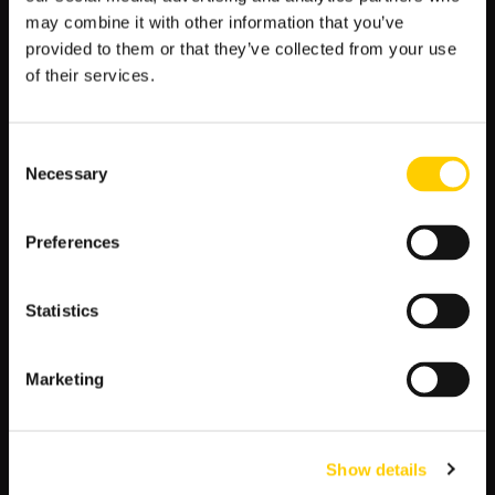
may combine it with other information that you’ve
provided to them or that they’ve collected from your use
of their services.
A biztosítási mellékfogadás az egyik leggyakoribb
blackjack mellékfogadás, de csak egy bizonyos helyzetben
Consent
kínálják: amikor az osztó nyílt lapja egy ász. Valójában a
Necessary
Selection
biztosítási mellékfogadás egy “
biztonsági hálót
” kínál a
játékosoknak arra az esetre, ha az osztó zárt lapja egy 10-
Preferences
es (vagy képkártyák, amelyek ugyanolyan értékűek), és így
blackjacket kapnak.
Statistics
Ha az osztónak blackjackje van, a biztosítási tét 2:1
arányban fizet, ami azt jelenti, hogy a játékosnak az
eredeti tétje nullszaldós lesz. Ha az osztónak nincs
Marketing
blackjackje, a tét elveszik, és a játék a szokásos módon
folytatódik.
A biztosítás elvállalásának lényege, hogy megvédi a
Show details
játékost attól a lehetőségtől, hogy az osztónak blackjackje