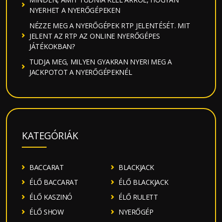
NYERHET A NYERŐGÉPEKEN
NÉZZE MEG A NYERŐGÉPEK RTP JELENTÉSÉT. MIT
JELENT AZ RTP AZ ONLINE NYERŐGÉPES
JÁTÉKOKBAN?
TUDJA MEG, MILYEN GYAKRAN NYERI MEG A
JACKPOTOT A NYERŐGÉPEKNÉL
KATEGÓRIÁK
BACCARAT
BLACKJACK
ÉLŐ BACCARAT
ÉLŐ BLACKJACK
ÉLŐ KASZINÓ
ÉLŐ RULETT
ÉLŐ SHOW
NYERŐGÉP