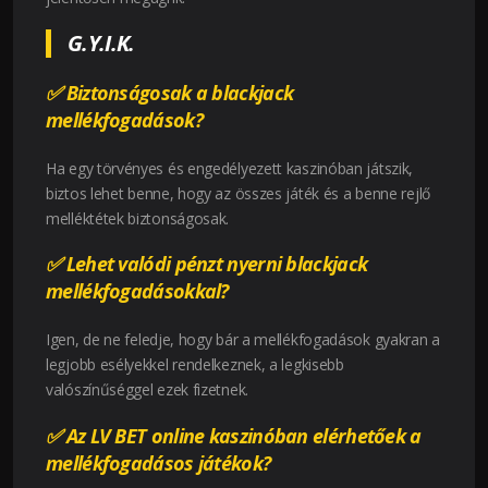
G.Y.I.K.
✅
Biztonságosak a blackjack
mellékfogadások?
Ha egy törvényes és engedélyezett kaszinóban játszik,
biztos lehet benne, hogy az összes játék és a benne rejlő
melléktétek biztonságosak.
✅
Lehet valódi pénzt nyerni blackjack
mellékfogadásokkal?
Igen, de ne feledje, hogy bár a mellékfogadások gyakran a
legjobb esélyekkel rendelkeznek, a legkisebb
valószínűséggel ezek fizetnek.
✅
Az LV BET online kaszinóban elérhetőek a
mellékfogadásos játékok?