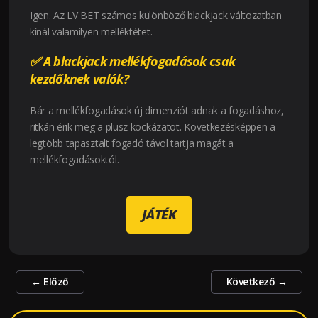
Igen. Az LV BET számos különböző blackjack változatban
kínál valamilyen melléktétet.
✅
A blackjack mellékfogadások csak
kezdőknek valók?
Bár a mellékfogadások új dimenziót adnak a fogadáshoz,
ritkán érik meg a plusz kockázatot. Következésképpen a
legtöbb tapasztalt fogadó távol tartja magát a
mellékfogadásoktól.
JÁTÉK
Post
←
Előző
Következő
→
navigation