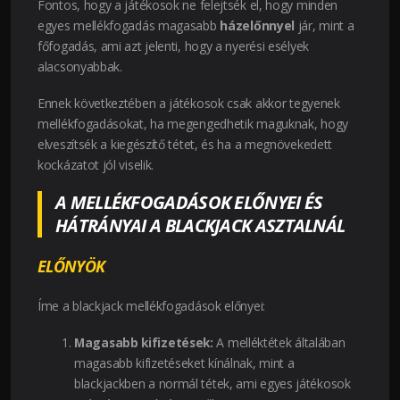
Fontos, hogy a játékosok ne felejtsék el, hogy minden
egyes mellékfogadás magasabb
házelőnnyel
jár, mint a
főfogadás, ami azt jelenti, hogy a nyerési esélyek
alacsonyabbak.
Ennek következtében a játékosok csak akkor tegyenek
mellékfogadásokat, ha megengedhetik maguknak, hogy
elveszítsék a kiegészítő tétet, és ha a megnövekedett
kockázatot jól viselik.
A MELLÉKFOGADÁSOK ELŐNYEI ÉS
HÁTRÁNYAI A BLACKJACK ASZTALNÁL
ELŐNYÖK
Íme a blackjack mellékfogadások előnyei:
Magasabb kifizetések:
A melléktétek általában
magasabb kifizetéseket kínálnak, mint a
blackjackben a normál tétek, ami egyes játékosok