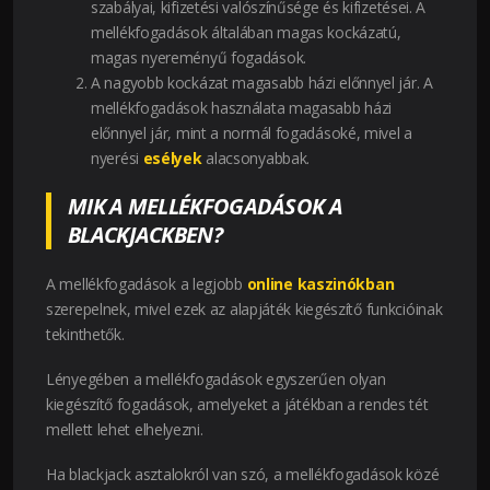
szabályai, kifizetési valószínűsége és kifizetései. A
mellékfogadások általában magas kockázatú,
magas nyereményű fogadások.
A nagyobb kockázat magasabb házi előnnyel jár. A
mellékfogadások használata magasabb házi
előnnyel jár, mint a normál fogadásoké, mivel a
nyerési
esélyek
alacsonyabbak.
MIK A MELLÉKFOGADÁSOK A
BLACKJACKBEN?
A mellékfogadások a legjobb
online kaszinókban
szerepelnek, mivel ezek az alapjáték kiegészítő funkcióinak
tekinthetők.
Lényegében a mellékfogadások egyszerűen olyan
kiegészítő fogadások, amelyeket a játékban a rendes tét
mellett lehet elhelyezni.
Ha blackjack asztalokról van szó, a mellékfogadások közé