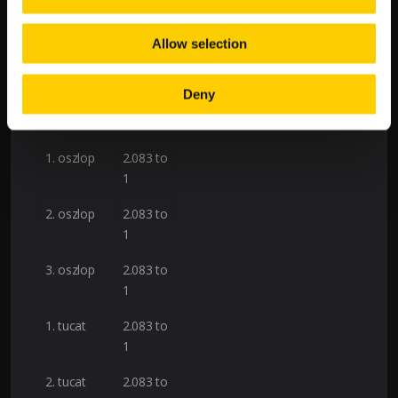
1
Allow selection
Sarok
8.25 to
1
Deny
Hat vonal
5.167 to
1
1. oszlop
2.083 to
1
2. oszlop
2.083 to
1
3. oszlop
2.083 to
1
1. tucat
2.083 to
1
2. tucat
2.083 to