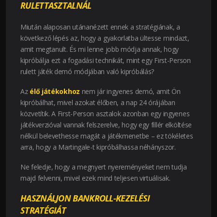
RULETTASZTALNÁL
Miután alaposan utánanézett ennek a stratégiának, a
következő lépés az, hogy a gyakorlatba ültesse mindazt,
amit megtanult. És mi lenne jobb módja annak, hogy
kipróbálja ezt a fogadási technikát, mint egy First-Person
rulett játék demó módjában való kipróbálás?
Az
élő játékokhoz
nem jár ingyenes demó, amit Ön
kipróbálhat, mivel azokat élőben, a nap 24 órájában
közvetítik. A First-Person asztalok azonban egy ingyenes
játékverzióval vannak felszerelve, hogy egy fillér elköltése
nélkül belevethesse magát a játékmenetbe – ez tökéletes
arra, hogy a Martingale-t kipróbálhassa néhányszor.
Ne feledje, hogy a megnyert nyereményeket nem tudja
majd felvenni, mivel ezek mind teljesen virtuálisak.
HASZNÁLJON BANKROLL-KEZELÉSI
STRATÉGIÁT