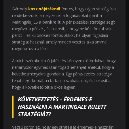
Bármely
kaszinójátéknál
fontos, hogy olyan stratégiával
rendelkezzünk, amely kezeli a fogadásokat (mint a
Martingale) ÉS a
bankrollt
. A pénzkezelési stratégia segít
megóvni a pénzét, és biztosítja, hogy ne költsön túl sok
pénzt – ez különösen fontos akkor, ha olyan fogadási
stratégiát használ, amely minden vesztes alkalommal
megduplázza a tétet.
A rulett szórakoztató játék, és könnyen előfordulhat, hogy
néhányszor egymás után fogad néhányat anélkül, hogy a
következményekre gondolna. Egy pénzkezelési stratégia
tehát segít kordában tartani a szokásaidat, és biztosítja,
hogy a következő tétje okos legyen.
KÖVETKEZTETÉS – ÉRDEMES-E
HASZNÁLNI A MARTINGALE RULETT
STRATÉGIÁT?
Végső soron az, hogy egy stratégiát érdemes-e használni