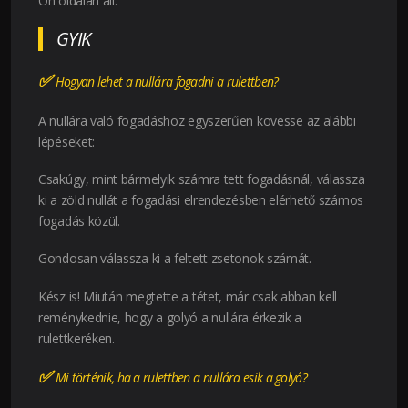
Ön oldalán áll.
GYIK
✅
Hogyan lehet a nullára fogadni a rulettben?
A nullára való fogadáshoz egyszerűen kövesse az alábbi
lépéseket:
Csakúgy, mint bármelyik számra tett fogadásnál, válassza
ki a zöld nullát a fogadási elrendezésben elérhető számos
fogadás közül.
Gondosan válassza ki a feltett zsetonok számát.
Kész is! Miután megtette a tétet, már csak abban kell
reménykednie, hogy a golyó a nullára érkezik a
rulettkeréken.
✅
Mi történik, ha a rulettben a nullára esik a golyó?