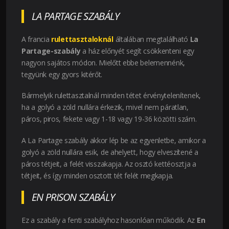
LA PARTAGE SZABÁLY
A francia
rulettasztaloknál
általában megtalálható
La
Partage-szabály
a ház előnyét segít csökkenteni egy
nagyon sajátos módon. Mielőtt ebbe belemennénk,
tegyünk egy gyors kitérőt.
Bármelyik rulettasztalnál minden tétet érvénytelenítenek,
ha a golyó a zöld nullára érkezik, mivel nem páratlan,
páros, piros, fekete vagy 1-18 vagy 19-36 közötti szám.
A La Partage szabály akkor lép be az egyenletbe, amikor a
golyó a zöld nullára esik, de ahelyett, hogy elveszítené a
páros tétjeit, a felét visszakapja. Az osztó kettéosztja a
tétjeit, és így minden osztott tét felét megkapja.
EN PRISON SZABÁLY
Ez a szabály a fenti szabályhoz hasonlóan működik. Az
En