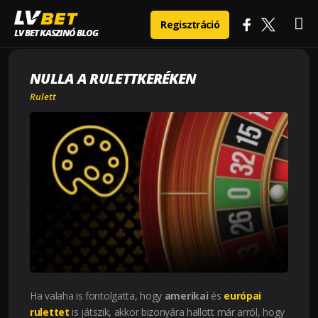
Ma
Home
Rulett
NULLA A RULETTKERÉKEN
Regisztráció
LV BET KASZINÓ BLOG
Me
NULLA A RULETTKERÉKEN
Rulett
Ha valaha is fontolgatta, hogy
amerikai
és
európai
rulettet
is játszik, akkor bizonyára hallott már arról, hogy