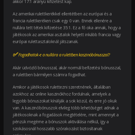
akkor 17:1 arányú kifizetést kap.
Az amerikai rulettkerékkel ellentétben az európai és a
francia rulettkeréken csak egy 0 van. Ennek ellenére a
nullára tett tétek kifizetése 35:1. Ez a fő oka annak, hogy a
játékosok az amerikai asztalok helyett inkább francia vagy
európai rulettasztaloknál játszanak.
✅
Fogadhatok-e a nullára a rulettben kaszinóbónusszal?
Akár üdvözlő bónusszal, akár normál befizetési bónusszal,
a rulettben bármilyen számra fogadhat.
Amikor a játékosok rulettezni szeretnének, általában
azokhoz az online kaszinókhoz fordulnak, amelyek a
legjobb bónuszokat kínálják a sok közül, és erre jó okuk
van. A kaszinóbónuszok elvileg több lehetőséget adnak a
játékosoknak a fogadások megtételére, mint amennyit a
pénzük megérne a bónuszok aktiválása nélkül, így a
szokásosnál hosszabb szórakozást biztosítanak