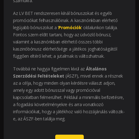
számukra.
Az LV BET rendszeresen kínál bónuszokat és egyéb
promóciókat felhasználóinak. A kaszinónkban elérhető
legújabb bónuszokat a ‘
Promóciók
‘ oldalunkon találja.
Fontos szem előtt tartani, hogy az üdvözlő bónusz,
valamint a kaszinónkban elérhető összes többi
kaszinóbónusz elérhetősége a játékos joghatóságától
függően eltérő lehet; a jutalmak is változhatnak.
Továbbá ne hagyja figyelmen kívül az
Általános
Szerződési Feltételeket
(ÁSZF), mivel ennek a résznek
az a célja, hogy minden olyan kérdésre választ adjon,
amely egy adott bónusszal vagy promócióval
kapcsolatban felmerülhet. Például a minimális befizetésre,
a fogadási követelményekre és arra vonatkozó
információkat, hogy a játékhoz való hozzájárulás változik-
e, az ÁSZF-ben találja meg.