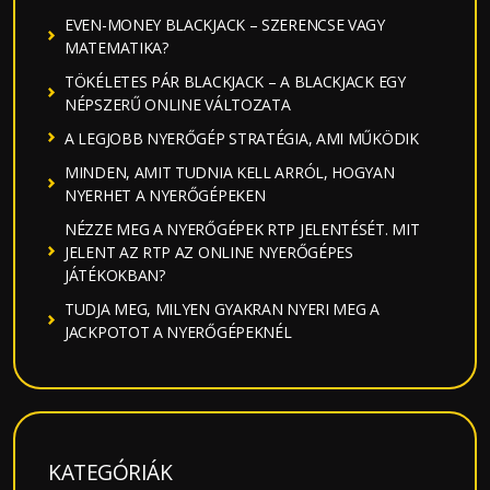
EVEN-MONEY BLACKJACK – SZERENCSE VAGY
MATEMATIKA?
TÖKÉLETES PÁR BLACKJACK – A BLACKJACK EGY
NÉPSZERŰ ONLINE VÁLTOZATA
A LEGJOBB NYERŐGÉP STRATÉGIA, AMI MŰKÖDIK
MINDEN, AMIT TUDNIA KELL ARRÓL, HOGYAN
NYERHET A NYERŐGÉPEKEN
NÉZZE MEG A NYERŐGÉPEK RTP JELENTÉSÉT. MIT
JELENT AZ RTP AZ ONLINE NYERŐGÉPES
JÁTÉKOKBAN?
TUDJA MEG, MILYEN GYAKRAN NYERI MEG A
JACKPOTOT A NYERŐGÉPEKNÉL
KATEGÓRIÁK