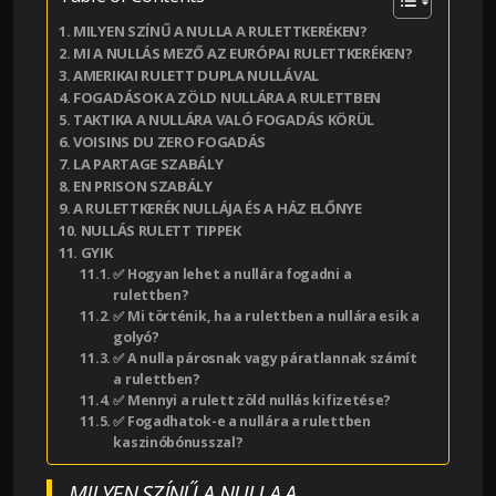
MILYEN SZÍNŰ A NULLA A RULETTKERÉKEN?
MI A NULLÁS MEZŐ AZ EURÓPAI RULETTKERÉKEN?
AMERIKAI RULETT DUPLA NULLÁVAL
FOGADÁSOK A ZÖLD NULLÁRA A RULETTBEN
TAKTIKA A NULLÁRA VALÓ FOGADÁS KÖRÜL
VOISINS DU ZERO FOGADÁS
LA PARTAGE SZABÁLY
EN PRISON SZABÁLY
A RULETTKERÉK NULLÁJA ÉS A HÁZ ELŐNYE
NULLÁS RULETT TIPPEK
GYIK
✅ Hogyan lehet a nullára fogadni a
rulettben?
✅ Mi történik, ha a rulettben a nullára esik a
golyó?
✅ A nulla párosnak vagy páratlannak számít
a rulettben?
✅ Mennyi a rulett zöld nullás kifizetése?
✅ Fogadhatok-e a nullára a rulettben
kaszinóbónusszal?
MILYEN SZÍNŰ A NULLA A