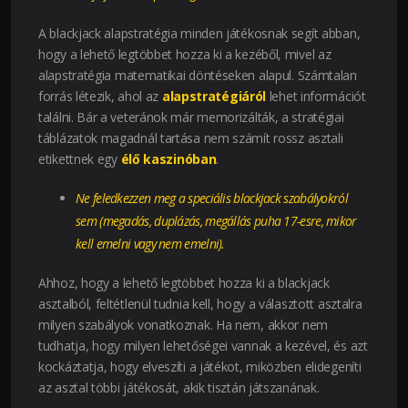
A blackjack alapstratégia minden játékosnak segít abban,
hogy a lehető legtöbbet hozza ki a kezéből, mivel az
alapstratégia matematikai döntéseken alapul. Számtalan
forrás létezik, ahol az
alapstratégiáról
lehet információt
találni. Bár a veteránok már memorizálták, a stratégiai
táblázatok magadnál tartása nem számít rossz asztali
etikettnek egy
élő kaszinóban
.
Ne feledkezzen meg a speciális blackjack szabályokról
sem (megadás, duplázás, megállás puha 17-esre, mikor
kell emelni vagy nem emelni).
Ahhoz, hogy a lehető legtöbbet hozza ki a blackjack
asztalból, feltétlenül tudnia kell, hogy a választott asztalra
milyen szabályok vonatkoznak. Ha nem, akkor nem
tudhatja, hogy milyen lehetőségei vannak a kezével, és azt
kockáztatja, hogy elveszíti a játékot, miközben elidegeníti
az asztal többi játékosát, akik tisztán játszanának.