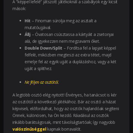
A “képpel lefelé” játszott játékoknál a szabályok egy kicsit
mások:
Hit
– Finoman súrolja meg az asztalt a
mutatóujjával.
Állj
– Óvatosan csúsztassa a kártyáit a zsetonjai
alá, de igyekezzen nem megzavarni őket.
Double Down/Split
– Fordítsa fel a lapjait képpel
felfelé, miközben megteszi az extra tétet, majd
emelje fel az egyik ujját a duplázáshoz, vagy a két
ujját a splithez.
Ne féljen az osztótól.
A legtöbb osztó elég nyitott! Érvényes, ha tanácsot is kér
az osztótól a következő játékához. Bár az osztó a házat
képviseli, előfordulhat, hogy az osztók hajlandóak segíteni
Önnek, különösen, ha Ön kezdő. Ráadásul az osztók
inkább barátságosak, mint távolságtartóak; így nagyobb
valószínűséggel
kapnak borravalót.