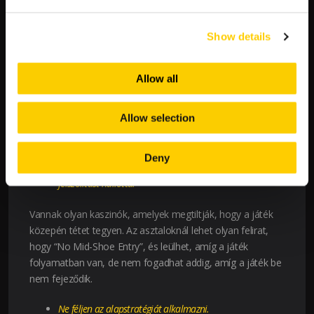
játék zökkenőmentes lebonyolításához.
Show details
Ne emeljen túl sokat.
Miután az osztó befejezte a kártyák keverését a hat
Allow all
pakliból álló játékokban, az egyik játékos “emel” a pakliból.
Az emelést legalább fél paklira kell helyezni a pakli mindkét
Allow selection
végétől. Ha túl közel emel a pakli végéhez, az osztó
újraemelést fog kérni, és ezzel a játékot feltartja.
Deny
Ne szakítsa meg a játékot, miután a “nincs több tét”
felszólítást hallotta.
Vannak olyan kaszinók, amelyek megtiltják, hogy a játék
közepén tétet tegyen. Az asztaloknál lehet olyan felirat,
hogy “No Mid-Shoe Entry”, és leülhet, amíg a játék
folyamatban van, de nem fogadhat addig, amíg a játék be
nem fejeződik.
Ne féljen az alapstratégiát alkalmazni.