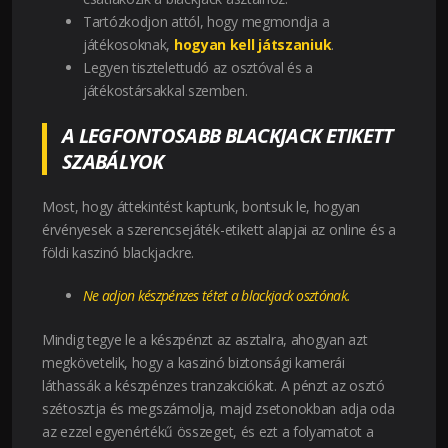
Tartózkodjon attól, hogy megmondja a
játékosoknak,
hogyan kell játszaniuk
.
Legyen tisztelettudó az osztóval és a
játékostársakkal szemben.
A LEGFONTOSABB BLACKJACK ETIKETT
SZABÁLYOK
Most, hogy áttekintést kaptunk, bontsuk le, hogyan
érvényesek a szerencsejáték-etikett alapjai az online és a
földi kaszinó blackjackre.
Ne adjon készpénzes tétet a blackjack osztónak.
Mindig tegye le a készpénzt az asztalra, ahogyan azt
megkövetelik, hogy a kaszinó biztonsági kamerái
láthassák a készpénzes tranzakciókat. A pénzt az osztó
szétosztja és megszámolja, majd zsetonokban adja oda
az ezzel egyenértékű összeget, és ezt a folyamatot a