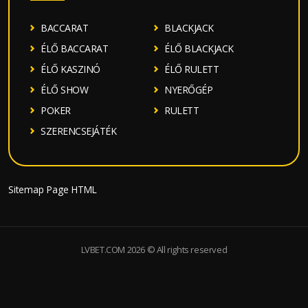
BACCARAT
BLACKJACK
ÉLŐ BACCARAT
ÉLŐ BLACKJACK
ÉLŐ KASZINÓ
ÉLŐ RULETT
ÉLŐ SHOW
NYERŐGÉP
POKER
RULETT
SZERENCSEJÁTÉK
Sitemap Page HTML
LVBET.COM 2026 © All rights reserved