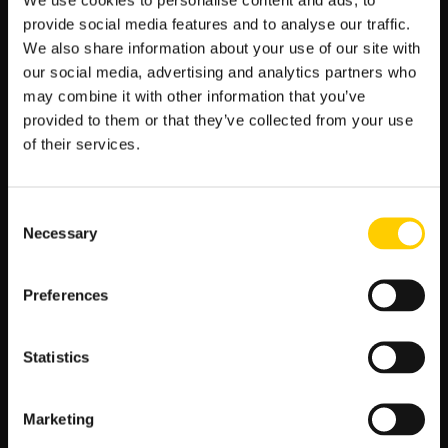
provide social media features and to analyse our traffic.
A több zseton egymásra van halmozva; a nagyobb címletű
We also share information about your use of our site with
zsetonok a halom aljára kerülnek, az extra zsetonok pedig
our social media, advertising and analytics partners who
csökkenő sorrendben a tetejére. Ha a játék kezdetekor a
may combine it with other information that you’ve
zsetonok máshogy vannak elhelyezve, az osztó megáll,
provided to them or that they’ve collected from your use
hogy újra rendezze őket. Bár ez néhányszor rendben van,
bosszanthatja a játékostársakat.
of their services.
Ne mondja meg a többi blackjack-játékosnak, hogyan kell
játszani.
Consent
Necessary
Selection
Határozottan nem szabad megmondani más
játékosoknak, hogy milyen játékot kellene játszaniuk,
Preferences
hacsak nem ők maguk kérdezik meg Önt. Legyen
tekintettel a blackjack asztalnál tapasztalható különböző
szintű képességekre; egyes játékosok nagyon jól figyelik a
Statistics
játékot és ennek megfelelően terveznek, míg más
játékosok talán még az összes lehetséges lépést sem
ismerik egy asztalnál. Akár nyer vagy veszít, mindenki az
Marketing
elejéről indul, és a békesség megőrzése elengedhetetlen a