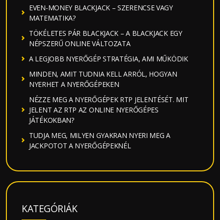
EVEN-MONEY BLACKJACK – SZERENCSE VAGY
MATEMATIKA?
TÖKÉLETES PÁR BLACKJACK – A BLACKJACK EGY
NÉPSZERŰ ONLINE VÁLTOZATA
A LEGJOBB NYERŐGÉP STRATÉGIA, AMI MŰKÖDIK
MINDEN, AMIT TUDNIA KELL ARRÓL, HOGYAN
NYERHET A NYERŐGÉPEKEN
NÉZZE MEG A NYERŐGÉPEK RTP JELENTÉSÉT. MIT
JELENT AZ RTP AZ ONLINE NYERŐGÉPES
JÁTÉKOKBAN?
TUDJA MEG, MILYEN GYAKRAN NYERI MEG A
JACKPOTOT A NYERŐGÉPEKNÉL
KATEGÓRIÁK