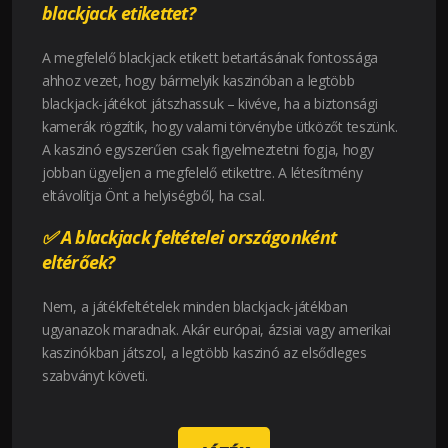
blackjack etikettet?
A megfelelő blackjack etikett betartásának fontossága
ahhoz vezet, hogy bármelyik kaszinóban a legtöbb
blackjack-játékot játszhassuk – kivéve, ha a biztonsági
kamerák rögzítik, hogy valami törvénybe ütközőt teszünk.
A kaszinó egyszerűen csak figyelmeztetni fogja, hogy
jobban ügyeljen a megfelelő etikettre. A létesítmény
eltávolítja Önt a helyiségből, ha csal.
✅
A blackjack feltételei országonként
eltérőek?
Nem, a játékfeltételek minden blackjack-játékban
ugyanazok maradnak. Akár európai, ázsiai vagy amerikai
kaszinókban játszol, a legtöbb kaszinó az elsődleges
szabványt követi.